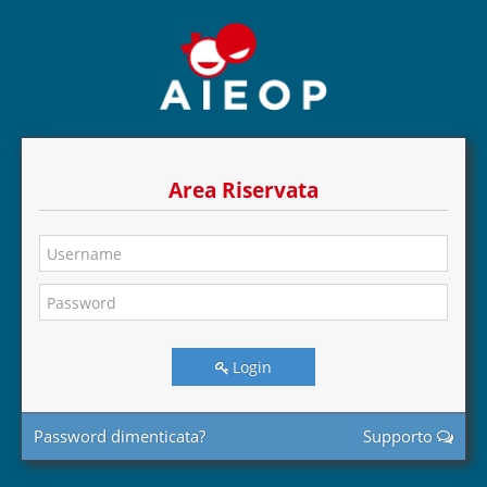
Area Riservata
Login
Password dimenticata?
Supporto