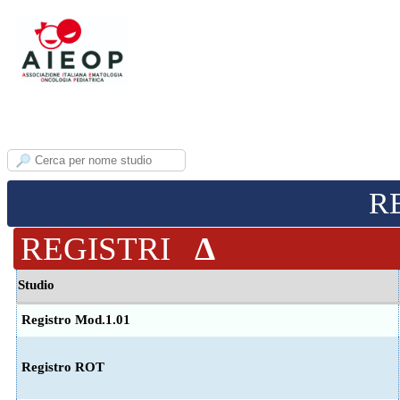
R
REGISTRI
Δ
Studio
Registro Mod.1.01
Registro ROT