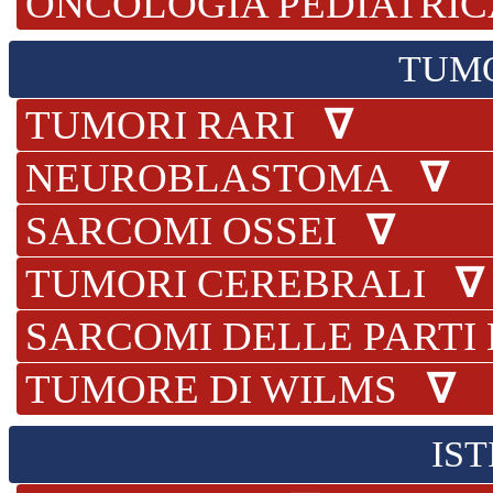
ONCOLOGIA PEDIATRI
TUMO
TUMORI RARI
∇
NEUROBLASTOMA
∇
SARCOMI OSSEI
∇
TUMORI CEREBRALI
∇
SARCOMI DELLE PART
TUMORE DI WILMS
∇
IST