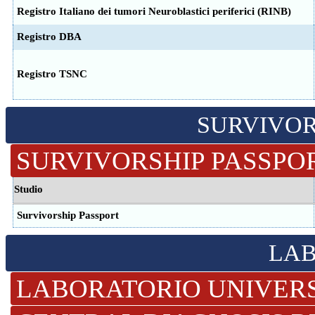
Registro Italiano dei tumori Neuroblastici periferici (RINB)
Registro DBA
Registro TSNC
SURVIVOR
SURVIVORSHIP PASSP
Studio
Survivorship Passport
LAB
LABORATORIO UNIVER