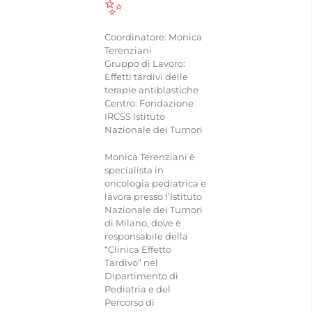
✨
CONTATTI
Coordinatore: Monica
Terenziani
Gruppo di Lavoro:
Effetti tardivi delle
terapie antiblastiche
Centro: Fondazione
IRCSS Istituto
Nazionale dei Tumori
Monica Terenziani è
specialista in
oncologia pediatrica e
lavora presso l’Istituto
Nazionale dei Tumori
di Milano, dove è
responsabile della
“Clinica Effetto
Tardivo” nel
Dipartimento di
Pediatria e del
Percorso di