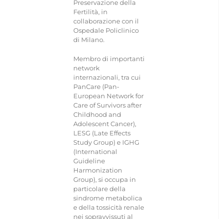
Preservazione della
Fertilità, in
collaborazione con il
Ospedale Policlinico
di Milano.
Membro di importanti
network
internazionali, tra cui
PanCare (Pan-
European Network for
Care of Survivors after
Childhood and
Adolescent Cancer),
LESG (Late Effects
Study Group) e IGHG
(International
Guideline
Harmonization
Group), si occupa in
particolare della
sindrome metabolica
e della tossicità renale
nei sopravvissuti al