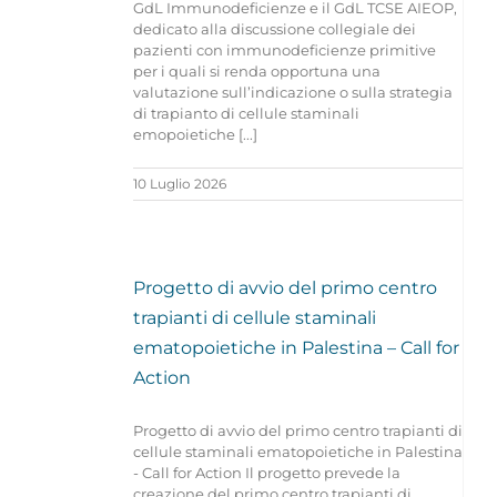
GdL Immunodeficienze e il GdL TCSE AIEOP,
dedicato alla discussione collegiale dei
pazienti con immunodeficienze primitive
per i quali si renda opportuna una
valutazione sull’indicazione o sulla strategia
di trapianto di cellule staminali
emopoietiche [...]
10 Luglio 2026
Progetto di avvio del primo centro
trapianti di cellule staminali
ematopoietiche in Palestina – Call for
Action
Progetto di avvio del primo centro trapianti di
cellule staminali ematopoietiche in Palestina
- Call for Action Il progetto prevede la
creazione del primo centro trapianti di