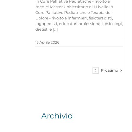
in Cure Palliative Pediatriche - rivolto a
medici Master Universitario di I Livello in
Cure Palliative Pediatriche e Terapia del
Dolore - rivolto a infermieri, fisioterapisti,
logopedisti, educatori professionali, psicologi,
dietisti e [...]
15 Aprile 2026
Prossimo
1
2
Archivio