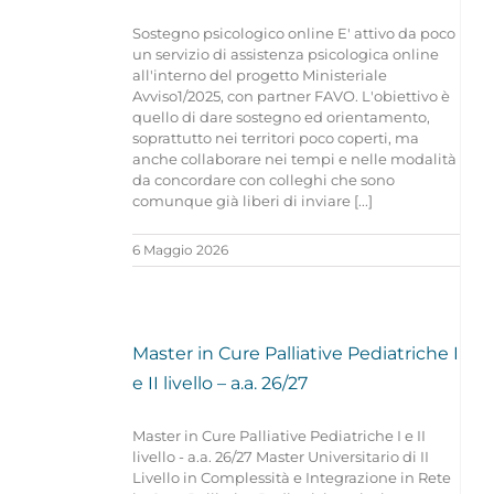
Sostegno psicologico online E' attivo da poco
un servizio di assistenza psicologica online
all'interno del progetto Ministeriale
Avviso1/2025, con partner FAVO. L'obiettivo è
quello di dare sostegno ed orientamento,
soprattutto nei territori poco coperti, ma
anche collaborare nei tempi e nelle modalità
da concordare con colleghi che sono
comunque già liberi di inviare [...]
6 Maggio 2026
Master in Cure Palliative Pediatriche I
e II livello – a.a. 26/27
Master in Cure Palliative Pediatriche I e II
livello - a.a. 26/27 Master Universitario di II
Livello in Complessità e Integrazione in Rete