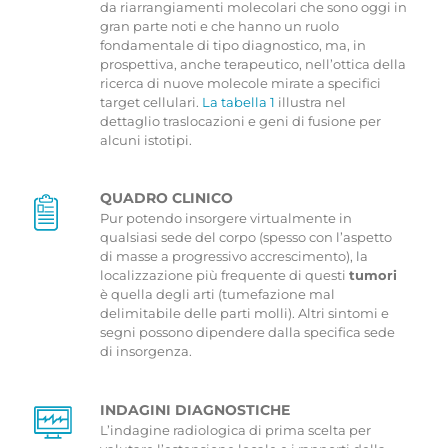
da riarrangiamenti molecolari che sono oggi in
gran parte noti e che hanno un ruolo
fondamentale di tipo diagnostico, ma, in
prospettiva, anche terapeutico, nell’ottica della
ricerca di nuove molecole mirate a specifici
target cellulari.
La tabella 1
illustra nel
dettaglio traslocazioni e geni di fusione per
alcuni istotipi.
QUADRO CLINICO
Pur potendo insorgere virtualmente in
qualsiasi sede del corpo (spesso con l’aspetto
di masse a progressivo accrescimento), la
localizzazione più frequente di questi
tumori
è quella degli arti (tumefazione mal
delimitabile delle parti molli). Altri sintomi e
segni possono dipendere dalla specifica sede
di insorgenza.
INDAGINI DIAGNOSTICHE
L’indagine radiologica di prima scelta per