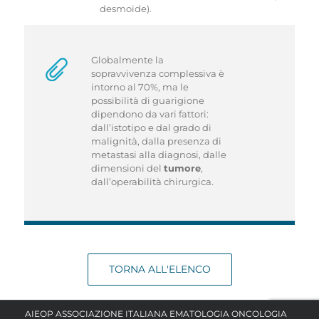
desmoide).
Globalmente la
sopravvivenza complessiva è
intorno al 70%, ma le
possibilità di guarigione
dipendono da vari fattori:
dall’istotipo e dal grado di
malignità, dalla presenza di
metastasi alla diagnosi, dalle
dimensioni del
tumore
,
dall’operabilità chirurgica.
TORNA ALL'ELENCO
AIEOP ASSOCIAZIONE ITALIANA EMATOLOGIA ONCOLOGIA