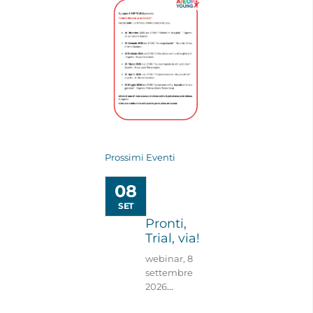
CONTATTI
Prossimi Eventi
08
SET
Pronti,
Trial, via!
webinar, 8
settembre
2026
...