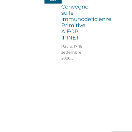
Convegno
sulle
Immunodeficienze
Primitive
AIEOP
IPINET
Pavia, 17-19
settembre
2026
...