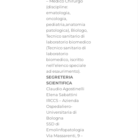
– Medico Chirurgo
(discipline:
ematologia,
oncologia,
pediatria,anatomia
patologica), Biologo,
Tecnico sanitario di
laboratorio biomedico
(Tecnico sanitario di
laboratorio
biomedico, iscritto
nell’elenco speciale
ad esaurimento).
SEGRETERIA
SCIENTIFICA
Claudio Agostinelli
Elena Sabattini
IRCCS – Azienda
Ospedaliero-
Universitaria di
Bologna
SSD di
Emolinfopatologia
Via Massarenti, 9 –