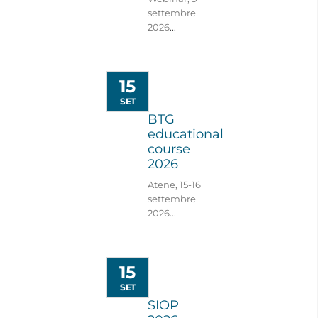
settembre
2026
...
15
SET
BTG
educational
course
2026
Atene, 15-16
settembre
2026
...
15
SET
SIOP