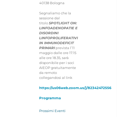
40138 Bologna
Segnaliamo che la
sessione dal
titolo
SPOTLIGHT ON:
LINFOADENOPATIE E
DISORDINI
LINFOPROLIFERATIVI
IN IMMUNODEFICIT
PRIMARI
prevista l’11
maggio dalle ore 17.15
alle ore 18.35, sarà
disponibile per i soci
AIEOP gratuitamente
da remoto
collegandosi al link
https://us06web.zoom.us/j/82342472556
Programma
Prossimi Eventi