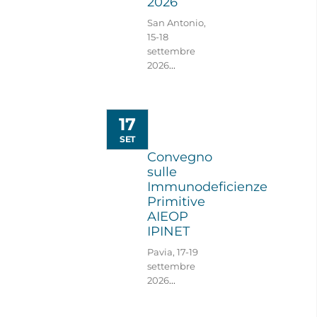
2026
San Antonio,
15-18
settembre
2026
...
17
SET
Convegno
sulle
Immunodeficienze
Primitive
AIEOP
IPINET
Pavia, 17-19
settembre
2026
...