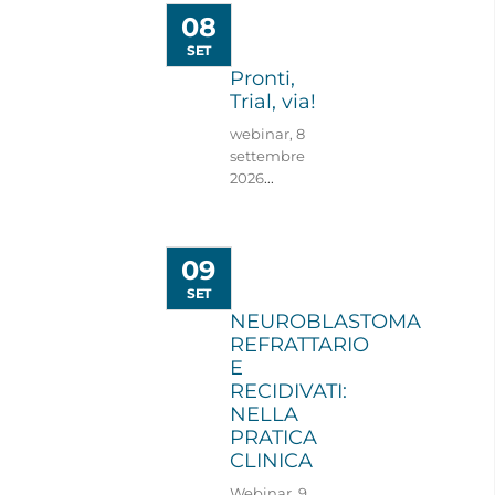
08
SET
Pronti,
Trial, via!
webinar, 8
settembre
2026
...
09
SET
NEUROBLASTOMA
REFRATTARIO
E
RECIDIVATI:
NELLA
PRATICA
CLINICA
Webinar, 9