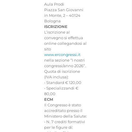
Aula Prodi
Piazza San Giovanni
CONTATTI
in Monte, 2 – 40124
Bologna
ISCRIZIONE
L’iscrizione al
convegno si effettua
online collegandosi al
sito
www.ercongressi.it
nella sezione “I nostri
congressi/anno 2026”.
Quota di iscrizione
(IVA inclusa):
• Standard € 120,00
• Specializzandi €
80,00
ECM
Il Congresso è stato
accreditato presso il
Ministero della Salute:
• N. 7 crediti formativi
per le figure di: