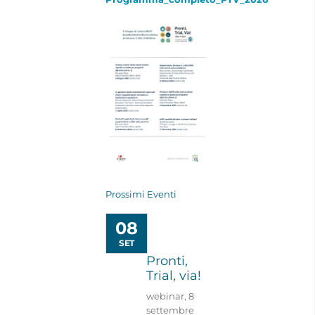
Prossimi Eventi
08
SET
Pronti,
Trial, via!
webinar, 8
settembre