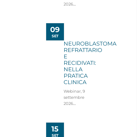
2026
...
09
SET
NEUROBLASTOMA
REFRATTARIO
E
RECIDIVATI:
NELLA
PRATICA
CLINICA
Webinar, 9
settembre
2026
...
15
SET