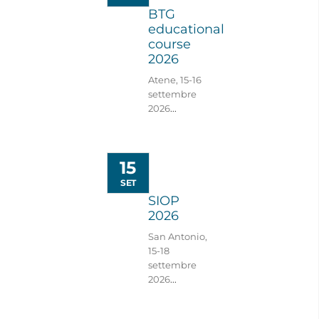
BTG
educational
course
2026
Atene, 15-16
settembre
2026
...
15
SET
SIOP
2026
San Antonio,
15-18
settembre
2026
...