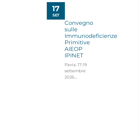
17
SET
Convegno
sulle
Immunodeficienze
Primitive
AIEOP
IPINET
Pavia, 17-19
settembre
2026
...