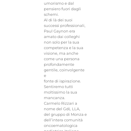
umorismo e dal
pensiero fuori dagli
schemi.
Al di là dei suoi
successi professionali,
Paul Gaynon era
amato dai colleghi
non solo per la sua
competenza e la sua
visione, ma anche
come una persona
profondamente
gentile, coinvolgente
e
fonte di ispirazione.
Sentiremo tutti
moltissimo la sua
mancanza.
Carmelo Rizzari a
nome del GdL LLA,
del gruppo di Monza e
dell’intera comunità
oncoematologica