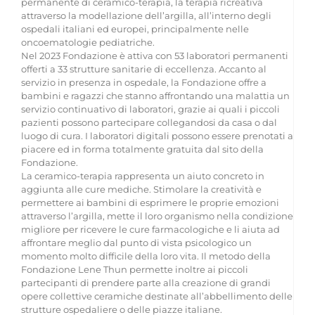
permanente di ceramico-terapia, la terapia ricreativa
attraverso la modellazione dell’argilla, all’interno degli
ospedali italiani ed europei, principalmente nelle
oncoematologie pediatriche.
Nel 2023 Fondazione è attiva con 53 laboratori permanenti
offerti a 33 strutture sanitarie di eccellenza. Accanto al
servizio in presenza in ospedale, la Fondazione offre a
bambini e ragazzi che stanno affrontando una malattia un
servizio continuativo di laboratori, grazie ai quali i piccoli
pazienti possono partecipare collegandosi da casa o dal
luogo di cura. I laboratori digitali possono essere prenotati a
piacere ed in forma totalmente gratuita dal sito della
Fondazione.
La ceramico-terapia rappresenta un aiuto concreto in
aggiunta alle cure mediche. Stimolare la creatività e
permettere ai bambini di esprimere le proprie emozioni
attraverso l’argilla, mette il loro organismo nella condizione
migliore per ricevere le cure farmacologiche e li aiuta ad
affrontare meglio dal punto di vista psicologico un
momento molto difficile della loro vita. Il metodo della
Fondazione Lene Thun permette inoltre ai piccoli
partecipanti di prendere parte alla creazione di grandi
opere collettive ceramiche destinate all’abbellimento delle
strutture ospedaliere o delle piazze italiane.