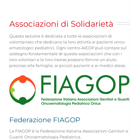
Navigation
CHI SIAMO
Associazioni di Solidarietà
ASSOCIARSI
Questa sezione è dedicata a tutte le associazioni di
volontariato che dedicano la loro attività ai pazienti onco-
ematologici pediatrici. Ogni centro AIEOP può contare sul
FAMIGLIE
sostegno fondamentale di queste associazioni che con i
loro volontari e le loro risorse possono fornire un aiuto
prezioso alle famiglie, ai piccoli pazienti e ai medici stessi.
OPERATORI SANITARI
FIEOP
COME DONARE
Federazione FIAGOP
La FIAGOP è la Federazione Italiana Associazioni Genitori e
PATROCINIO
Guariti Oncoematologia Pediatrica.